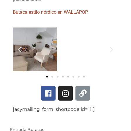
Butaca estilo nórdico en WALLAPOP
[acymailing_form_shortcode id="1"]
Entrada
Butacas